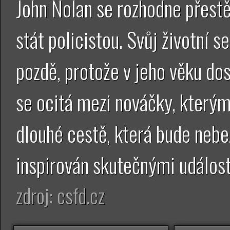
John Nolan se rozhodne přest
stát policistou. Svůj životní 
pozdě, protože v jeho věku dos
se ocitá mezi nováčky, kterým
dlouhé cestě, která bude nebe
inspirován skutečnými událos
zdroj: csfd.cz