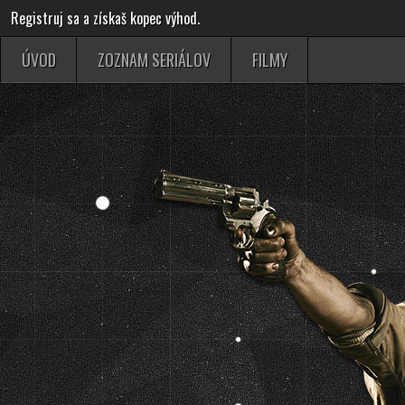
Registruj sa a získaš kopec výhod.
ÚVOD
ZOZNAM SERIÁLOV
FILMY