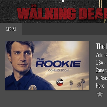
SERIÁL
The 
Zelená
USA -
Žáner
Režisé
Herci