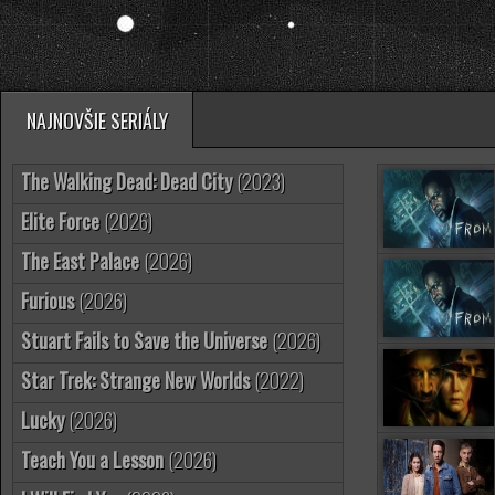
NAJNOVŠIE SERIÁLY
The Walking Dead: Dead City
(2023)
Elite Force
(2026)
The East Palace
(2026)
Furious
(2026)
Stuart Fails to Save the Universe
(2026)
Star Trek: Strange New Worlds
(2022)
Lucky
(2026)
Teach You a Lesson
(2026)