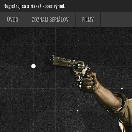
Registruj sa a získaš kopec výhod.
ÚVOD
ZOZNAM SERIÁLOV
FILMY