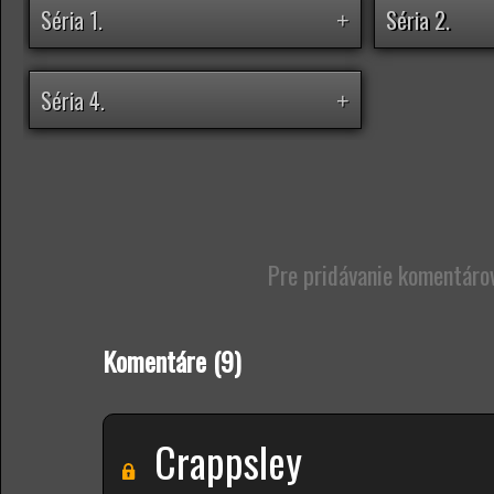
Séria 1.
Séria 2.
+
Séria 4.
+