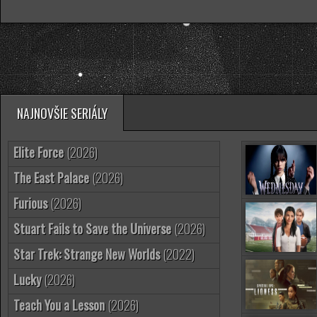
NAJNOVŠIE SERIÁLY
Elite Force
(2026)
The East Palace
(2026)
Furious
(2026)
Stuart Fails to Save the Universe
(2026)
Star Trek: Strange New Worlds
(2022)
Lucky
(2026)
Teach You a Lesson
(2026)