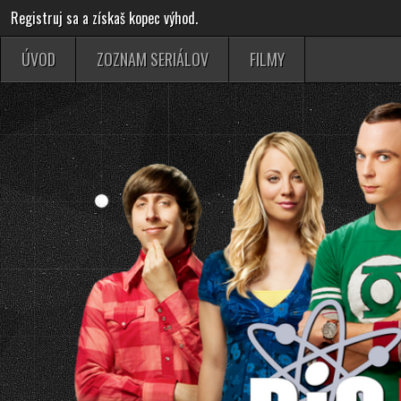
Registruj sa a získaš kopec výhod.
ÚVOD
ZOZNAM SERIÁLOV
FILMY