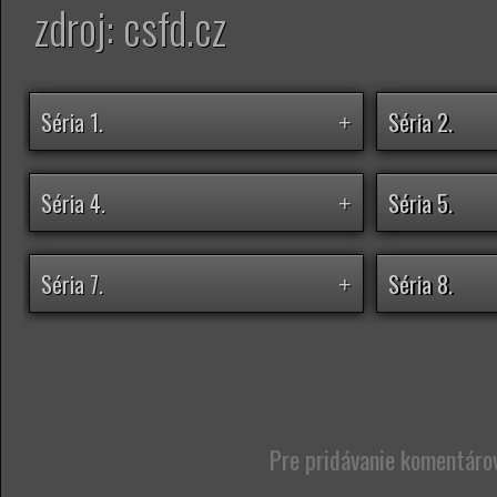
zdroj: csfd.cz
Séria 1.
Séria 2.
+
Séria 4.
Séria 5.
+
Séria 7.
Séria 8.
+