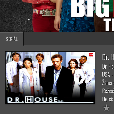
SERIÁL
Dr. 
Dr. H
USA -
Žáner
Režisé
Herci