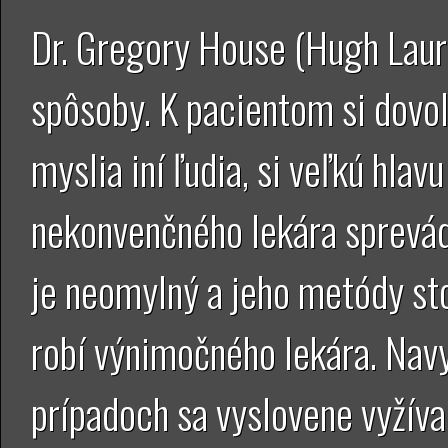
Dr. Gregory House (Hugh Laur
spôsoby. K pacientom si dovol
myslia iní ľudia, si veľkú hlav
nekonvenčného lekára sprevádz
je neomylný a jeho metódy sto
robí výnimočného lekára. Nav
prípadoch sa vyslovene vyžíva