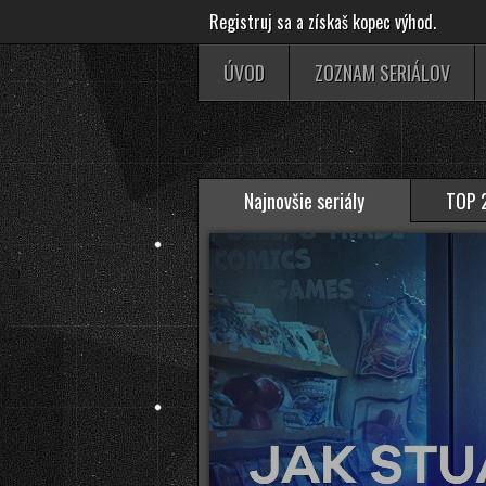
Registruj sa a získaš kopec výhod.
ÚVOD
ZOZNAM SERIÁLOV
Najnovšie seriály
TOP 2