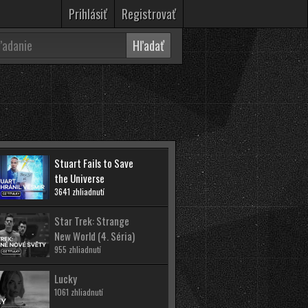
Prihlásiť
Registrovať
Stuart Fails to Save
the Universe
3641 zhliadnutí
Star Trek: Strange
New World (4. Séria)
955 zhliadnutí
Lucky
1061 zhliadnutí