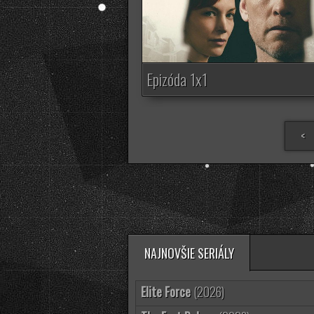
Epizóda 1x1
<
NAJNOVŠIE SERIÁLY
Elite Force
(2026)