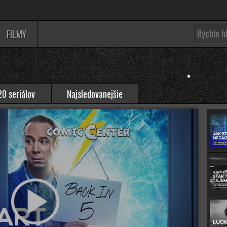
FILMY
0 seriálov
Najsledovanejšie