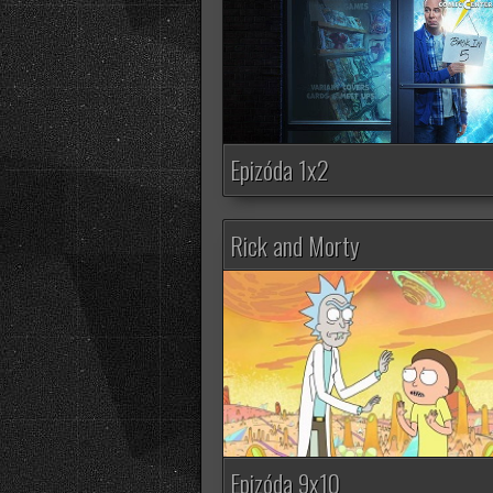
Epizóda 1x2
Rick and Morty
Epizóda 9x10