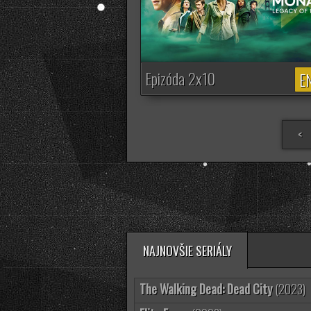
Epizóda 2x10
EN
<
NAJNOVŠIE SERIÁLY
The Walking Dead: Dead City
(2023)