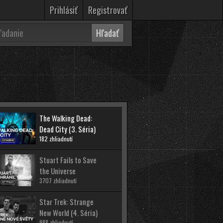
Prihlásiť
Registrovať
The Walking Dead:
Dead City (3. Séria)
182 zhliadnutí
Stuart Fails to Save
the Universe
3707 zhliadnutí
Star Trek: Strange
New World (4. Séria)
988 zhliadnutí