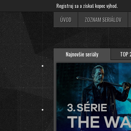
Registruj sa a získaš kopec výhod.
ÚVOD
ZOZNAM SERIÁLOV
Najnovšie seriály
TOP 2