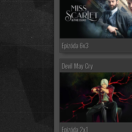
Epizóda 6x3
Devil May Cry
Epizóda 2x1