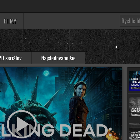
FILMY
0 seriálov
Najsledovanejšie