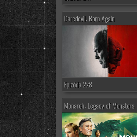
Daredevil: Born Again
Epizóda 2x8
Monarch: Legacy of Monsters